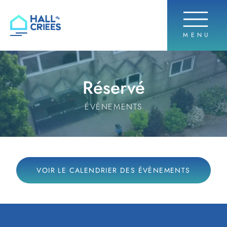
OUVRIR 
MENU
Hall de criées
Réservé
ÉVÈNEMENTS
VOIR LE CALENDRIER DES ÉVÈNEMENTS