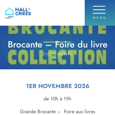
OUVRIR 
MENU
Hall de criées
Brocante – Foire du livre
ÉVÈNEMENTS
1ER NOVEMBRE 2026
de 10h à 19h
Grande Brocante – Foire aux livres