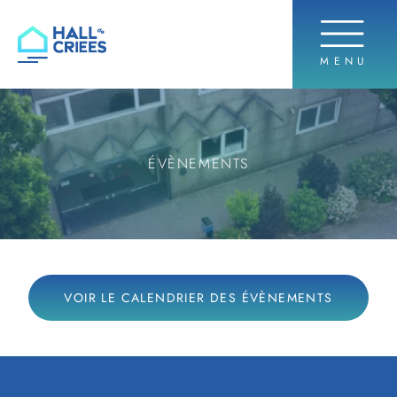
OUVRIR 
MENU
Hall de criées
ÉVÈNEMENTS
VOIR LE CALENDRIER DES ÉVÈNEMENTS