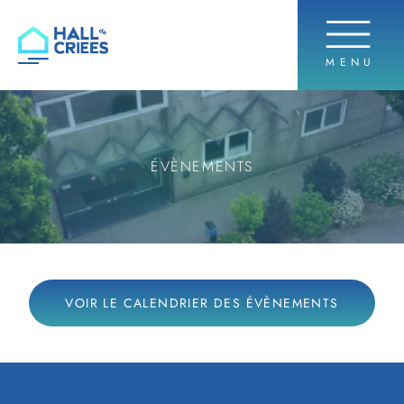
OUVRIR 
MENU
Hall de criées
ÉVÈNEMENTS
VOIR LE CALENDRIER DES ÉVÈNEMENTS